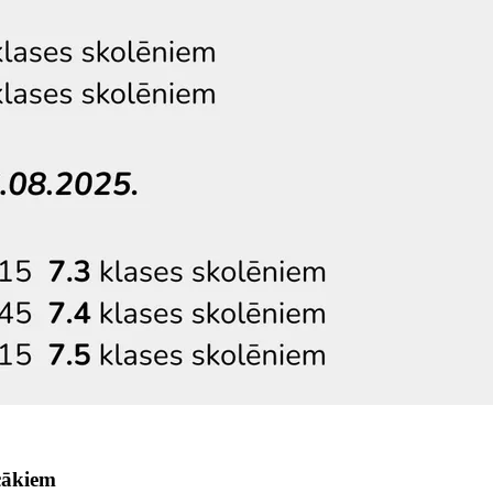
cākiem