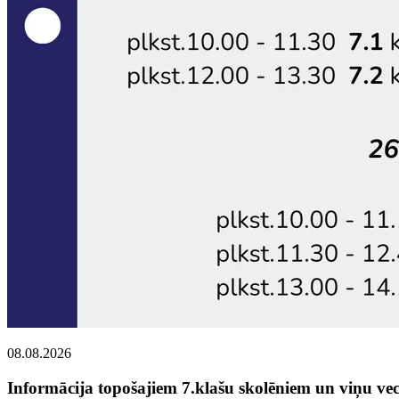
08.08.2026
Informācija topošajiem 7.klašu skolēniem un viņu ve