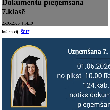
Dokumentu pieņemšana
7.klasē
25.05.2026
14:10
Informācija
ŠEIT