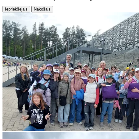
Iepriekšējais
Nākošais